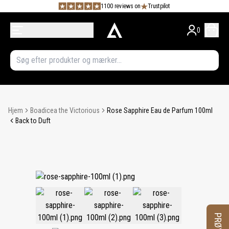
1100 reviews on
Trustpilot
0
Hjem
Boadicea the Victorious
Rose Sapphire Eau de Parfum 100ml
Back to Duft