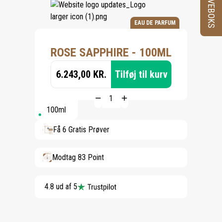
PRØVEBOKS
EAU DE PARFUM
ROSE SAPPHIRE - 100ML
6.243,00 KR.
Tilføj til kurv
100ml
Få 6 Gratis Prøver
Modtag 83 Point
4.8 ud af 5