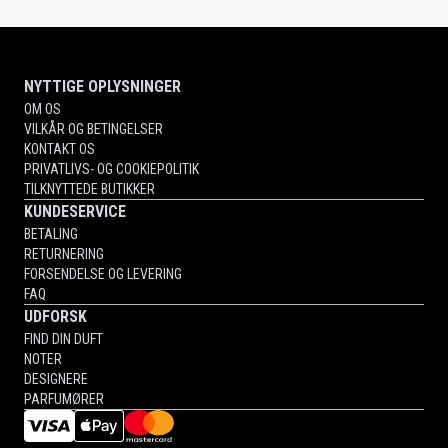
NYTTIGE OPLYSNINGER
OM OS
VILKÅR OG BETINGELSER
KONTAKT OS
PRIVATLIVS- OG COOKIEPOLITIK
TILKNYTTEDE BUTIKKER
KUNDESERVICE
BETALING
RETURNERING
FORSENDELSE OG LEVERING
FAQ
UDFORSK
FIND DIN DUFT
NOTER
DESIGNERE
PARFUMØRER