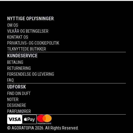
NYTTIGE OPLYSNINGER
OM OS
VILKÅR OG BETINGELSER
KONTAKT OS
PRIVATLIVS- OG COOKIEPOLITIK
TILKNYTTEDE BUTIKKER
KUNDESERVICE
BETALING
RETURNERING
FORSENDELSE OG LEVERING
FAQ
UDFORSK
FIND DIN DUFT
NOTER
DESIGNERE
PARFUMØRER
©
AGORATOPIA
2026. All Rights Reserved.