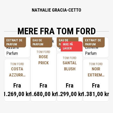
NATHALIE GRACIA-CETTO
MERE FRA TOM FORD
EXTRAIT DE
EAU DE
EAU DE
EXTRAIT DE
PARFUM
PARFUM
PARFUM
IKKE PÅ
PARFUM
LAGER
TOM FORD
ROSE
TOM FORD
PRICK
SANTAL
TOM FORD
TOM FORD
COSTA
BLUSH
NOIR
AZZURRA
EXTREME
PARFUM
PARFUM
Fra
Fra
Fra
Fra
1.269,00 kr.
1.680,00 kr.
1.299,00 kr.
1.381,00 kr.