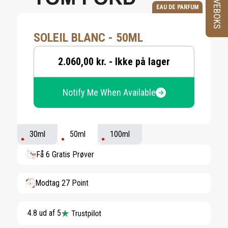
PRØVEBOKS
EAU DE PARFUM
SOLEIL BLANC - 50ML
2.060,00 kr. - Ikke på lager
Notify Me When Available
30ml
50ml
100ml
Få 6 Gratis Prøver
Modtag 27 Point
4.8 ud af 5