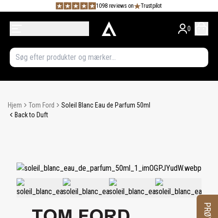
1098 reviews on
Trustpilot
0
Hjem
Tom Ford
Soleil Blanc Eau de Parfum 50ml
Back to Duft