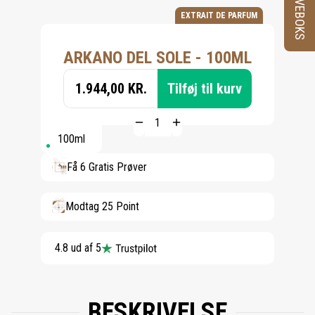
PRØVEBOKS
EXTRAIT DE PARFUM
ARKANO DEL SOLE - 100ML
1.944,00 KR.
Tilføj til kurv
100ml
Få 6 Gratis Prøver
Modtag 25 Point
4.8 ud af 5
BESKRIVELSE