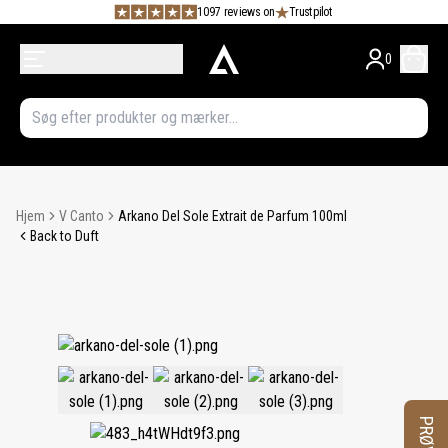
1097 reviews on
Trustpilot
0
Hjem
V Canto
Arkano Del Sole Extrait de Parfum 100ml
Back to Duft