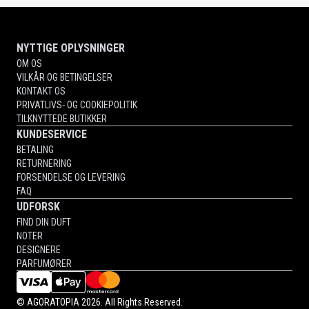
NYTTIGE OPLYSNINGER
OM OS
VILKÅR OG BETINGELSER
KONTAKT OS
PRIVATLIVS- OG COOKIEPOLITIK
TILKNYTTEDE BUTIKKER
KUNDESERVICE
BETALING
RETURNERING
FORSENDELSE OG LEVERING
FAQ
UDFORSK
FIND DIN DUFT
NOTER
DESIGNERE
PARFUMØRER
©
AGORATOPIA
2026. All Rights Reserved.