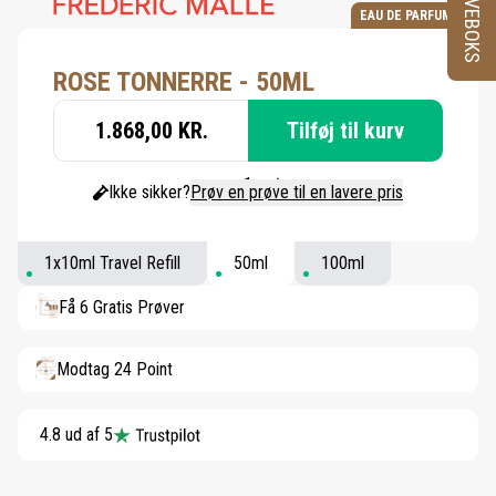
PRØVEBOKS
EAU DE PARFUM
ROSE TONNERRE - 50ML
1.868,00 KR.
Tilføj til kurv
Ikke sikker?
Prøv en prøve til en lavere pris
1x10ml Travel Refill
50ml
100ml
Få 6 Gratis Prøver
Modtag 24 Point
4.8 ud af 5