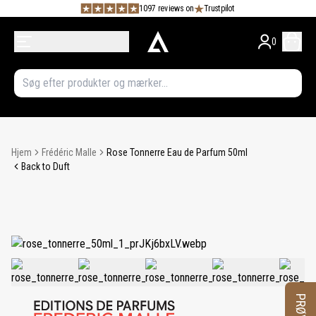
1097 reviews on
Trustpilot
0
Hjem
Frédéric Malle
Rose Tonnerre Eau de Parfum 50ml
Back to Duft