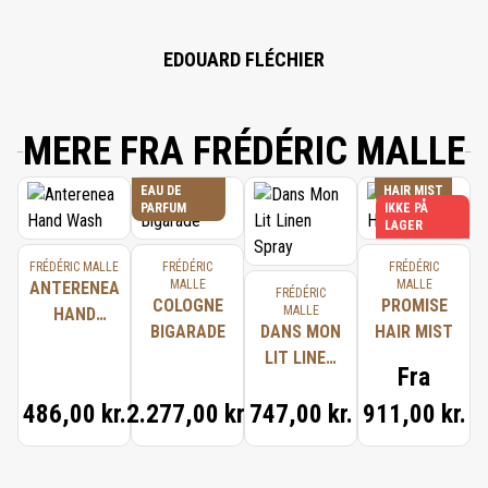
EDOUARD FLÉCHIER
MERE FRA FRÉDÉRIC MALLE
EAU DE
HAIR MIST
PARFUM
IKKE PÅ
LAGER
FRÉDÉRIC MALLE
FRÉDÉRIC
FRÉDÉRIC
MALLE
MALLE
ANTERENEA
FRÉDÉRIC
COLOGNE
PROMISE
MALLE
HAND
BIGARADE
DANS MON
HAIR MIST
WASH
LIT LINEN
Fra
SPRAY
486,00 kr.
2.277,00 kr.
747,00 kr.
911,00 kr.