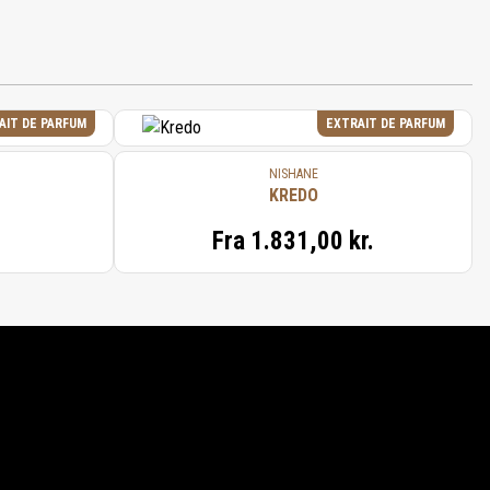
AIT DE PARFUM
EXTRAIT DE PARFUM
NISHANE
KREDO
Fra
1.831,00 kr.