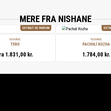
MERE FRA NISHANE
EXTRAIT DE PARFUM
EXTR
NISHANE
NISHANE
TERO
PACHULÍ KOZHA
ra
1.831,00 kr.
1.784,00 kr.