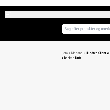
Hjem
Nishane
Hundred Silent W
Back to Duft