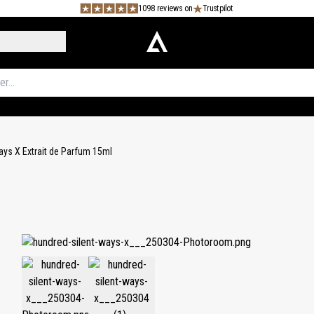
1098 reviews on
Trustpilot
ays X Extrait de Parfum 15ml